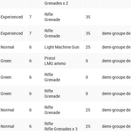
Grenades x 2
Rifle
Experienced
7
35
Grenade
Rifle
Experienced
7
35
demi-groupe de 
Grenade
Normal
6
Light Machine Gun
25
demi-groupe de 
Pistol
Green
6
0
demi-groupe de 
LMG ammo
Rifle
Green
6
0
demi-groupe de 
Grenade
Rifle
Green
6
0
demi-groupe de 
Grenade
Rifle
Normal
6
25
demi-groupe de 
Grenade
Rifle
Normal
6
25
demi-groupe de 
Rifle Grenades x 3