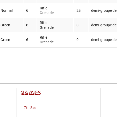
Rifle
Normal
6
25
demi-groupe de 
Grenade
Rifle
Green
6
0
demi-groupe de 
Grenade
Rifle
Green
6
0
demi-groupe de 
Grenade
Games
7th Sea